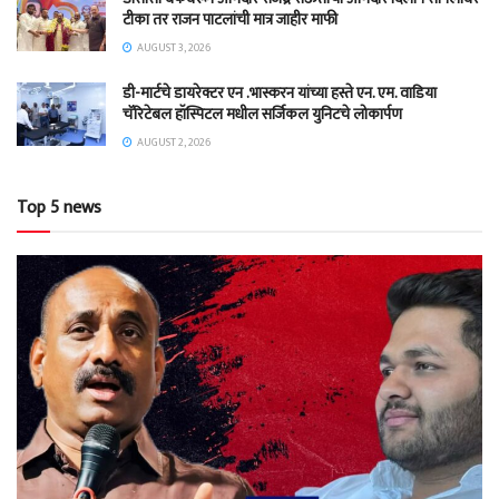
टीका तर राजन पाटलांची मात्र जाहीर माफी
AUGUST 3, 2026
डी-मार्टचे डायरेक्टर एन .भास्करन यांच्या हस्ते एन. एम. वाडिया
चॅरिटेबल हॉस्पिटल मधील सर्जिकल युनिटचे लोकार्पण
AUGUST 2, 2026
Top 5 news