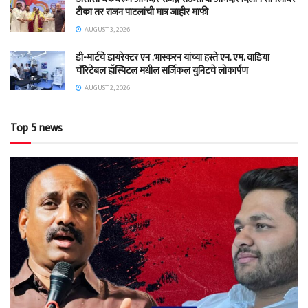
टीका तर राजन पाटलांची मात्र जाहीर माफी
AUGUST 3, 2026
डी-मार्टचे डायरेक्टर एन .भास्करन यांच्या हस्ते एन. एम. वाडिया
चॅरिटेबल हॉस्पिटल मधील सर्जिकल युनिटचे लोकार्पण
AUGUST 2, 2026
Top 5 news