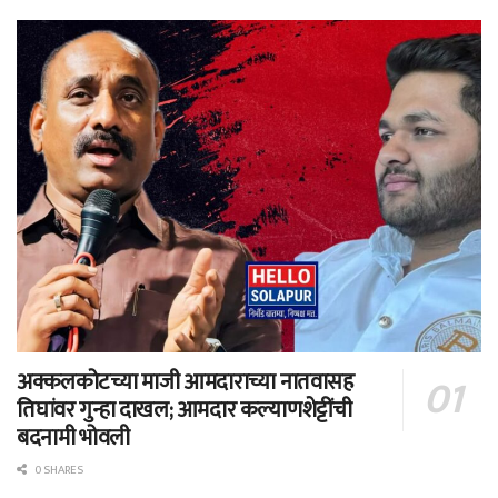
अक्कलकोटच्या माजी आमदाराच्या नातवासह
तिघांवर गुन्हा दाखल; आमदार कल्याणशेट्टींची
बदनामी भोवली
0 SHARES