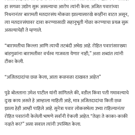
हा सगळा उद्योग सुरू असल्याचा आरोप त्यांनी केला. अजित पवारांच्या
निधनानंतर बारामती मतदारसंघ मोकळा झाल्यासारखे काहींना वाटत असून,
त्या मतदारसंघावर दावा करण्यासाठी सहानुभूती गोळा करण्याचा प्रयत्न सुरू
असल्याचेही ते म्हणाले.
“बारामतीचा किल्ला आणि त्याची तटबंदी अभेद्य आहे. रोहित पवारांसारख्या
बांडगुळांना बारामतीवर वर्चस्व गाजवता येणार नाही,” अशा शब्दांत त्यांनी
टीका केली.
“अजितदादांचा छळ केला, आता कळवळा दाखवत आहेत”
पुढे बोलताना उमेश पाटील यांनी सांगितले की, वडील किंवा पती गमावल्याचे
दुःख काय असते हे आम्हाला माहिती आहे, मात्र अजितदादांचा किती छळ
झाला हेही आम्ही पाहिले आहे. सुनेत्रा पवार लोकसभेला उभ्या राहिल्यानंतर
रोहित पवारांनी केलेली भाषणे सर्वांनी ऐकली आहेत. “तेव्हा ते काका-काकी
नव्हते का?” असा सवाल त्यांनी उपस्थित केला.