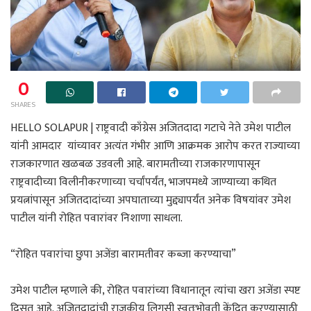
0
SHARES
HELLO SOLAPUR | राष्ट्रवादी काँग्रेस अजितदादा गटाचे नेते उमेश पाटील
यांनी आमदार यांच्यावर अत्यंत गंभीर आणि आक्रमक आरोप करत राज्याच्या
राजकारणात खळबळ उडवली आहे. बारामतीच्या राजकारणापासून
राष्ट्रवादीच्या विलीनीकरणाच्या चर्चांपर्यंत, भाजपमध्ये जाण्याच्या कथित
प्रयत्नांपासून अजितदादांच्या अपघाताच्या मुद्द्यापर्यंत अनेक विषयांवर उमेश
पाटील यांनी रोहित पवारांवर निशाणा साधला.
“रोहित पवारांचा छुपा अजेंडा बारामतीवर कब्जा करण्याचा”
उमेश पाटील म्हणाले की, रोहित पवारांच्या विधानातून त्यांचा खरा अजेंडा स्पष्ट
दिसत आहे. अजितदादांची राजकीय लिगसी स्वतःभोवती केंद्रित करण्यासाठी