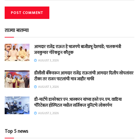
ताज्या बातम्या
आमदार राजेंद्र राऊत हे भाजपचे बाजीप्रभू देशपांडे; पालकमंत्री
जयकुमार गोरेंकडून कौतुक
AUGUST 3, 2026
डीसीसी बँकेवरून आमदार राजेंद्र राऊतांची आमदार दिलीप सोपलांवर
टीका तर राजन पाटलांची मात्र जाहीर माफी
AUGUST 3, 2026
डी-मार्टचे डायरेक्टर एन .भास्करन यांच्या हस्ते एन. एम. वाडिया
चॅरिटेबल हॉस्पिटल मधील सर्जिकल युनिटचे लोकार्पण
AUGUST 2, 2026
Top 5 news