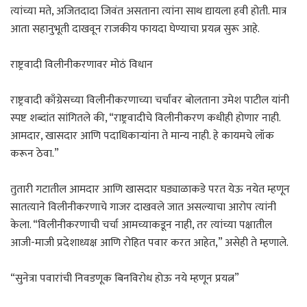
त्यांच्या मते, अजितदादा जिवंत असताना त्यांना साथ द्यायला हवी होती. मात्र
आता सहानुभूती दाखवून राजकीय फायदा घेण्याचा प्रयत्न सुरू आहे.
राष्ट्रवादी विलीनीकरणावर मोठं विधान
राष्ट्रवादी काँग्रेसच्या विलीनीकरणाच्या चर्चांवर बोलताना उमेश पाटील यांनी
स्पष्ट शब्दांत सांगितले की, “राष्ट्रवादीचे विलीनीकरण कधीही होणार नाही.
आमदार, खासदार आणि पदाधिकाऱ्यांना ते मान्य नाही. हे कायमचे लॉक
करून ठेवा.”
तुतारी गटातील आमदार आणि खासदार घड्याळाकडे परत येऊ नयेत म्हणून
सातत्याने विलीनीकरणाचे गाजर दाखवले जात असल्याचा आरोप त्यांनी
केला. “विलीनीकरणाची चर्चा आमच्याकडून नाही, तर त्यांच्या पक्षातील
आजी-माजी प्रदेशाध्यक्ष आणि रोहित पवार करत आहेत,” असेही ते म्हणाले.
“सुनेत्रा पवारांची निवडणूक बिनविरोध होऊ नये म्हणून प्रयत्न”