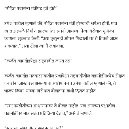
“रोहित पवारांना मंत्रीपद हवे होते”
उमेश पाटील म्हणाले की, रोहित पवारांना मंत्री होण्याची अपेक्षा होती. मात्र
त्यात अडथळे निर्माण झाल्यानंतर त्यांनी आमच्या नेत्यांविरोधात भूमिका
घ्यायला सुरुवात केली. “उद्या कुठूनही ऑफर मिळाली तर ते तिकडे जाऊ
शकतात,” असा टोला त्यांनी लगावला.
“कर्जत-जामखेडपेक्षा राष्ट्रवादीत जास्त रस”
कर्जत-जामखेड मतदारसंघातील प्रश्नांपेक्षा राष्ट्रवादीतील घडामोडींमध्येच रोहित
पवारांना जास्त रस असल्याचा आरोप करत उमेश पाटील म्हणाले की, ते
भाजप किंवा यांच्या विरोधात बोलताना कधी दिसत नाहीत.
“एमआयडीसीच्या आश्वासनावर ते बोलत नाहीत, पण आमच्या पक्षातील
घडामोडींवर मात्र सतत प्रतिक्रिया देतात,” असे ते म्हणाले.
“स्वतःला सुपर पॉवर समजतात का?”