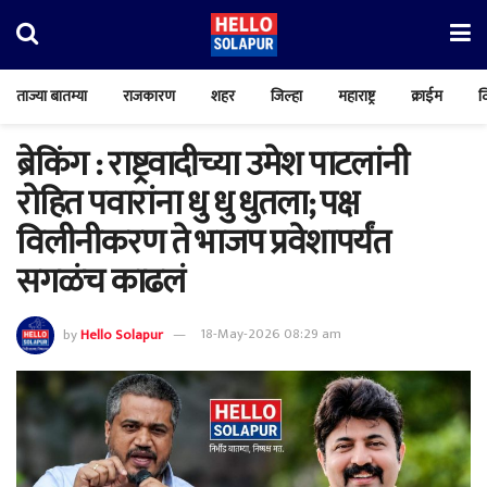
ताज्या बातम्या
राजकारण
शहर
जिल्हा
महाराष्ट्र
क्राईम
व
ब्रेकिंग : राष्ट्रवादीच्या उमेश पाटलांनी
रोहित पवारांना धु धु धुतला; पक्ष
विलीनीकरण ते भाजप प्रवेशापर्यंत
सगळंच काढलं
by
Hello Solapur
18-May-2026 08:29 am