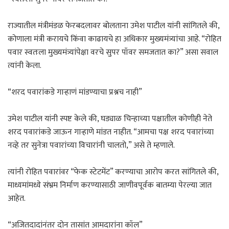
राज्यातील मंत्रीमंडळ फेरबदलावर बोलताना उमेश पाटील यांनी सांगितले की,
कोणाला मंत्री करायचे किंवा काढायचे हा अधिकार मुख्यमंत्र्यांचा आहे. “रोहित
पवार स्वतःला मुख्यमंत्र्यांपेक्षा वरचे सुपर पॉवर समजतात का?” असा सवाल
त्यांनी केला.
“शरद पवारांकडे गाऱ्हाणं मांडण्याचा प्रश्नच नाही”
उमेश पाटील यांनी स्पष्ट केले की, घड्याळ चिन्हाच्या पक्षातील कोणीही नेते
शरद पवारांकडे जाऊन गाऱ्हाणे मांडत नाहीत. “आमचा पक्ष शरद पवारांच्या
नव्हे तर सुनेत्रा पवारांच्या विचारांनी चालतो,” असे ते म्हणाले.
त्यांनी रोहित पवारांवर “फेक स्टेटमेंट” करण्याचा आरोप करत सांगितले की,
माध्यमांमध्ये संभ्रम निर्माण करण्यासाठी जाणीवपूर्वक बातम्या पेरल्या जात
आहेत.
“अजितदादांनंतर दोन तासांत आमदारांना कॉल”