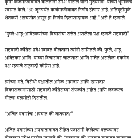
कृषी कर्जमाफीबाबत बोलताना उमेश पाटील यांनी मुख्यमंत्री यांच्या भूमिकेचे
स्वागत केले. “30 जूनपर्यंत कर्जमाफीबाबत निर्णय होणार आहे. अतिवृष्टीमुळे
शेतकरी अडचणीत असून हा निर्णय दिलासादायक आहे,” असे ते म्हणाले.
“फुले-शाहू-आंबेडकरांच्या विचारांचा सत्तेत असलेला पक्ष म्हणजे राष्ट्रवादी”
राष्ट्रवादी काँग्रेस प्रवेशाबाबत बोलताना त्यांनी सांगितले की, फुले, शाहू,
आंबेडकर आणि यांच्या विचारांवर चालणारा आणि सत्तेत असलेला एकमेव
पक्ष म्हणजे राष्ट्रवादी काँग्रेस आहे.
त्यांच्या मते, विरोधी पक्षातील अनेक आमदार आणि खासदार
विकासकामांसाठी राष्ट्रवादी काँग्रेसच्या संपर्कात आहेत आणि लवकरच
मोठ्या घडामोडी दिसतील.
“अजित पवारांचा अपघात की घातपात?”
अजित पवारांच्या अपघाताबाबत रोहित पवारांनी केलेल्या वक्तव्यावर