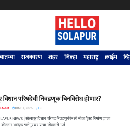
 बातम्या
राजकारण
शहर
जिल्हा
महाराष्ट्र
क्राईम
व्
र विधान परिषदेची निवडणूक बिनविरोध होणार?
OLAPUR
JUNE 4, 2026
0
PUR NEWS | सोलापूर विधान परिषद निवडणुकीमध्ये मोठा ट्विस्ट निर्माण झाला
स उमेदवार आदित्य फत्तेपुरकर यांचा उमेदवारी अर्ज ...