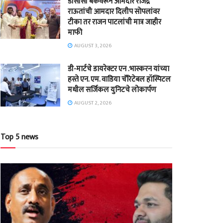
डीसीसी बँकेवरून आमदार राजेंद्र
राऊतांची आमदार दिलीप सोपलांवर
टीका तर राजन पाटलांची मात्र जाहीर
माफी
AUGUST 3, 2026
डी-मार्टचे डायरेक्टर एन .भास्करन यांच्या
हस्ते एन. एम. वाडिया चॅरिटेबल हॉस्पिटल
मधील सर्जिकल युनिटचे लोकार्पण
AUGUST 2, 2026
Top 5 news