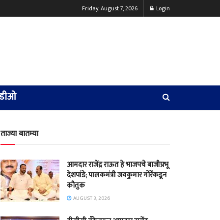
Friday, August 7, 2026
Login
हिडीओ
ताज्या बातम्या
आमदार राजेंद्र राऊत हे भाजपचे बाजीप्रभू
देशपांडे; पालकमंत्री जयकुमार गोरेंकडून
कौतुक
AUGUST 3, 2026